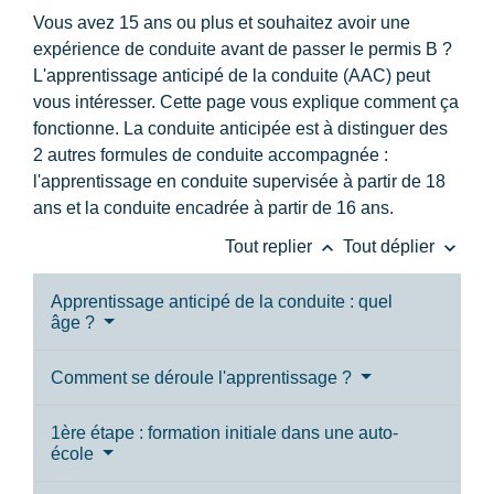
Vous avez 15 ans ou plus et souhaitez avoir une
expérience de conduite avant de passer le permis B ?
L'apprentissage anticipé de la conduite (AAC) peut
vous intéresser. Cette page vous explique comment ça
fonctionne. La conduite anticipée est à distinguer des
2 autres formules de conduite accompagnée :
l'apprentissage en conduite supervisée à partir de 18
ans et la conduite encadrée à partir de 16 ans.
keyboard_arrow_up
keyboard_arrow_down
Tout replier
Tout déplier
Apprentissage anticipé de la conduite : quel
âge ?
Comment se déroule l'apprentissage ?
1ère étape : formation initiale dans une auto-
école