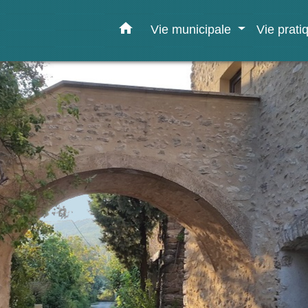
home
Vie municipale
Vie prat