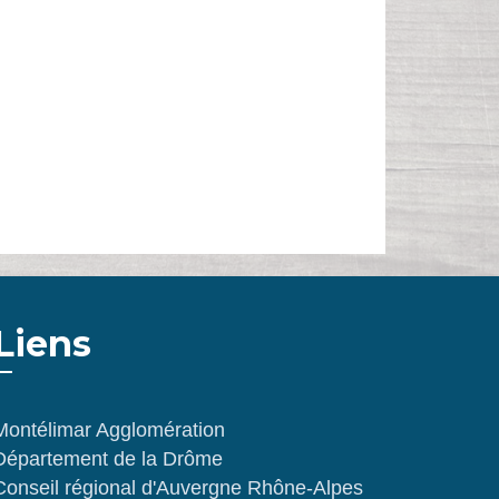
Liens
Montélimar Agglomération
Département de la Drôme
Conseil régional d'Auvergne Rhône-Alpes