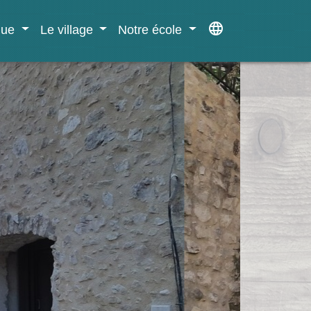
language
ique
Le village
Notre école