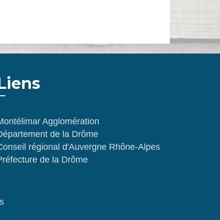
Liens
Montélimar Agglomération
Département de la Drôme
Conseil régional d'Auvergne Rhône-Alpes
Préfecture de la Drôme
s