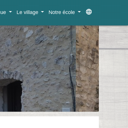
language
ique
Le village
Notre école