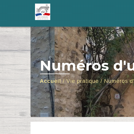
Numéros d'
Accueil
/
Vie pratique
/
Numéros d