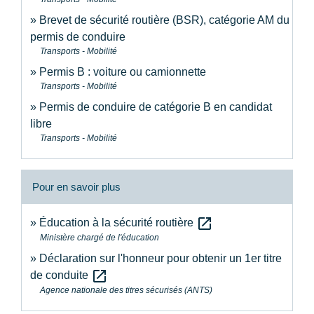
Brevet de sécurité routière (BSR), catégorie AM du
permis de conduire
Transports - Mobilité
Permis B : voiture ou camionnette
Transports - Mobilité
Permis de conduire de catégorie B en candidat
libre
Transports - Mobilité
Pour en savoir plus
open_in_new
Éducation à la sécurité routière
Ministère chargé de l'éducation
Déclaration sur l'honneur pour obtenir un 1er titre
open_in_new
de conduite
Agence nationale des titres sécurisés (ANTS)