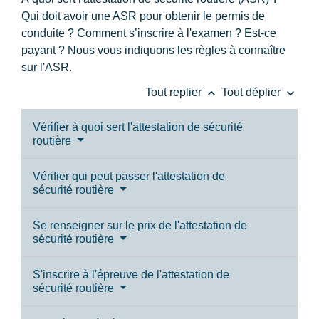
Qui doit avoir une ASR pour obtenir le permis de
conduite ? Comment s’inscrire à l'examen ? Est-ce
payant ? Nous vous indiquons les règles à connaître
sur l'ASR.
keyboard_arrow_up
keyboard_arrow_down
Tout replier
Tout déplier
Vérifier à quoi sert l'attestation de sécurité
routière
Vérifier qui peut passer l'attestation de
sécurité routière
Se renseigner sur le prix de l'attestation de
sécurité routière
S'inscrire à l'épreuve de l'attestation de
sécurité routière