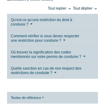
keyboard_arrow_up
keyboard_arrow_down
Tout replier
Tout déplier
Qu'est-ce qu'une restriction du droit à
conduire ?
Comment vérifier si vous devez respecter
une restriction pour conduire ?
Où trouver la signification des codes
mentionnés sur votre permis de conduire ?
Quelle sanction en cas de non respect des
restrictions de conduite ?
Textes de référence