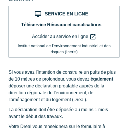
desktop_mac
SERVICE EN LIGNE
Téléservice Réseaux et canalisations
open_in_new
Accéder au service en ligne
Institut national de l'environnement industriel et des
risques (Ineris)
Si vous avez l'intention de construire un puits de plus
de 10 mètres de profondeur, vous devez
également
déposer une déclaration préalable auprès de la
direction régionale de l'environnement, de
l'aménagement et du logement (Dreal).
La déclaration doit être déposée au moins 1 mois
avant le début des travaux.
Votre Dreal vous renseignera sur le formulaire à