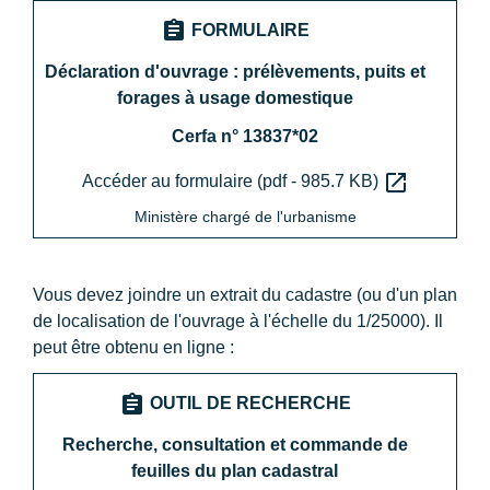
assignment
FORMULAIRE
Déclaration d'ouvrage : prélèvements, puits et
forages à usage domestique
Cerfa n° 13837*02
open_in_new
Accéder au formulaire (pdf - 985.7 KB)
Ministère chargé de l'urbanisme
Vous devez joindre un extrait du cadastre (ou d'un plan
de localisation de l'ouvrage à l'échelle du 1/25000). Il
peut être obtenu en ligne :
assignment
OUTIL DE RECHERCHE
Recherche, consultation et commande de
feuilles du plan cadastral