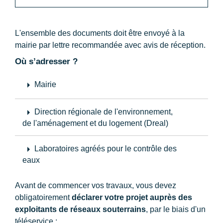
L'ensemble des documents doit être envoyé à la
mairie par lettre recommandée avec avis de réception.
Où s’adresser ?
arrow_right
Mairie
arrow_right
Direction régionale de l'environnement,
de l'aménagement et du logement (Dreal)
arrow_right
Laboratoires agréés pour le contrôle des
eaux
Avant de commencer vos travaux, vous devez
obligatoirement
déclarer votre projet auprès des
exploitants de réseaux souterrains
, par le biais d'un
téléservice :