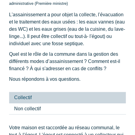
administrative (Première ministre)
L'assainissement a pour objet la collecte, l'évacuation
et le traitement des eaux usées : les eaux vannes (eau
des WC) et les eaux grises (eau de la cuisine, du lave-
linge...). Il peut être collectif ou tout-à- l'égout) ou
individuel avec une fosse septique.
Quel est le rôle de la commune dans la gestion des
différents modes d’assainissement ? Comment est-il
financé ? À qui s'adresser en cas de conflits ?
Nous répondons à vos questions.
Collectif
Non collectif
Votre maison est raccordée au réseau communal, le
tout-à-l'égout. L'égout est connecté à un collecteur qui