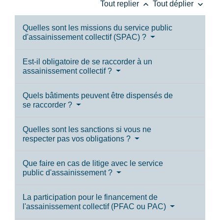
keyboard_arrow_up
keyboard_arrow_down
Tout replier
Tout déplier
Quelles sont les missions du service public
d'assainissement collectif (SPAC) ?
Est-il obligatoire de se raccorder à un
assainissement collectif ?
Quels bâtiments peuvent être dispensés de
se raccorder ?
Quelles sont les sanctions si vous ne
respecter pas vos obligations ?
Que faire en cas de litige avec le service
public d'assainissement ?
La participation pour le financement de
l'assainissement collectif (PFAC ou PAC)