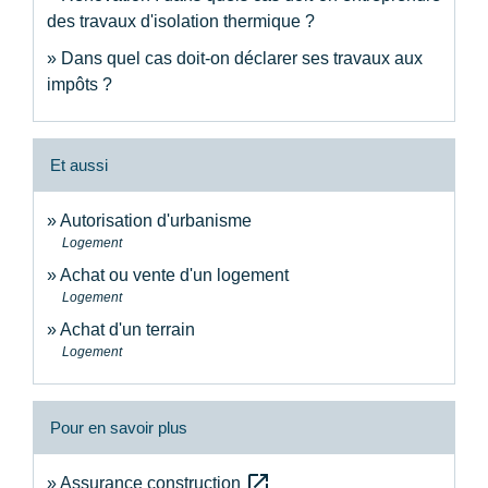
des travaux d'isolation thermique ?
Dans quel cas doit-on déclarer ses travaux aux
impôts ?
Et aussi
Autorisation d'urbanisme
Logement
Achat ou vente d'un logement
Logement
Achat d'un terrain
Logement
Pour en savoir plus
open_in_new
Assurance construction