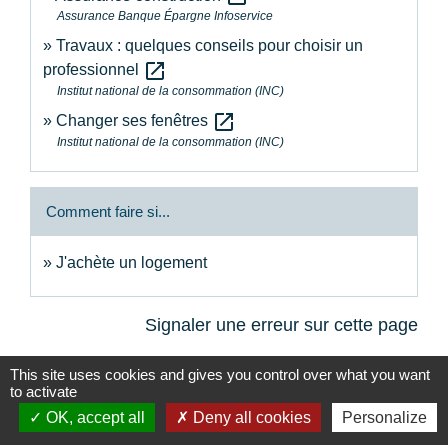
Assurance Banque Épargne Infoservice
Travaux : quelques conseils pour choisir un
open_in_new
professionnel
Institut national de la consommation (INC)
open_in_new
Changer ses fenêtres
Institut national de la consommation (INC)
Comment faire si...
J'achète un logement
Signaler une erreur sur cette page
This site uses cookies and gives you control over what you want
to activate
OK, accept all
Deny all cookies
Personalize