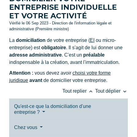
ENTREPRISE INDIVIDUELLE
ET VOTRE ACTIVITÉ
Vérifié le 06 Sep 2023 - Direction de l'information légale et
administrative (Première ministre)
La
domiciliation
de votre entreprise (
EI
ou micro-
entreprise) est
obligatoire
. Il s'agit de lui donner une
adresse administrative
. C'est un
préalable
indispensable à la création, avant l'immatriculation.
Attention :
vous devez avoir
choisi votre forme
juridique
avant
de domicilier votre entreprise.
keyboard_arrow_up
keyboard_arrow_down
Tout replier
Tout déplier
Qu'est-ce que la domiciliation d'une
entreprise ?
Chez vous