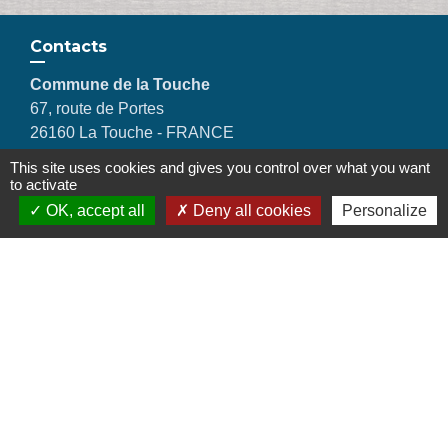
Contacts
Commune de la Touche
67, route de Portes
26160 La Touche - FRANCE
+33 4 75 53 90 10
This site uses cookies and gives you control over what you want
Contact par formulaire
to activate
OK, accept all
Deny all cookies
Personalize
Liens
Montélimar Agglomération
Département de la Drôme
Conseil régional d'Auvergne Rhône-Alpes
Préfecture de la Drôme