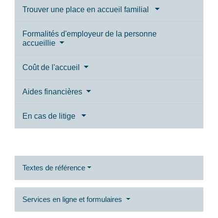
Trouver une place en accueil familial
Formalités d'employeur de la personne
accueillie
Coût de l'accueil
Aides financières
En cas de litige
Textes de référence
Services en ligne et formulaires