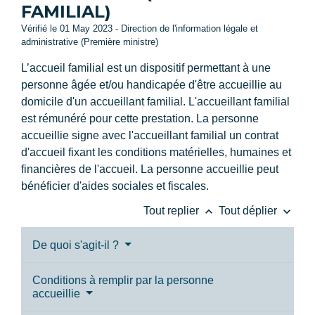
FAMILIAL)
Vérifié le 01 May 2023 - Direction de l'information légale et
administrative (Première ministre)
L’accueil familial est un dispositif permettant à une
personne âgée et/ou handicapée d'être accueillie au
domicile d'un accueillant familial. L'accueillant familial
est rémunéré pour cette prestation. La personne
accueillie signe avec l'accueillant familial un contrat
d'accueil fixant les conditions matérielles, humaines et
financières de l'accueil. La personne accueillie peut
bénéficier d'aides sociales et fiscales.
keyboard_arrow_up
keyboard_arrow_down
Tout replier
Tout déplier
De quoi s'agit-il ?
Conditions à remplir par la personne
accueillie