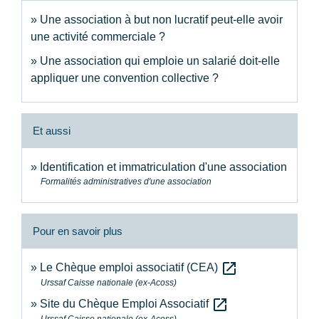
Une association à but non lucratif peut-elle avoir
une activité commerciale ?
Une association qui emploie un salarié doit-elle
appliquer une convention collective ?
Et aussi
Identification et immatriculation d'une association
Formalités administratives d'une association
Pour en savoir plus
open_in_new
Le Chèque emploi associatif (CEA)
Urssaf Caisse nationale (ex-Acoss)
open_in_new
Site du Chèque Emploi Associatif