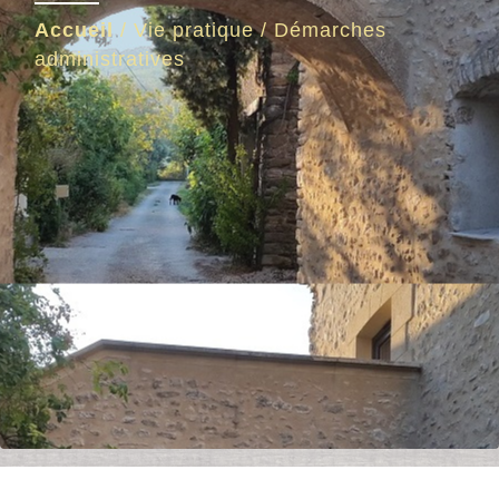
Accueil
/
Vie pratique
/
Démarches
administratives