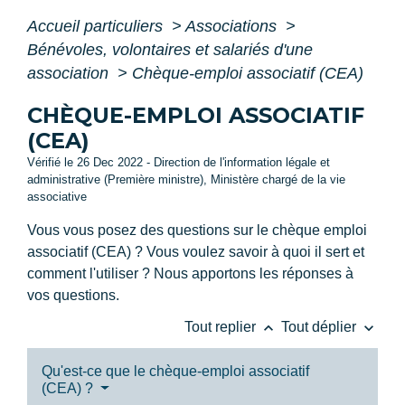
Accueil particuliers
>
Associations
>
Bénévoles, volontaires et salariés d'une
association
>
Chèque-emploi associatif (CEA)
CHÈQUE-EMPLOI ASSOCIATIF
(CEA)
Vérifié le 26 Dec 2022 - Direction de l'information légale et
administrative (Première ministre), Ministère chargé de la vie
associative
Vous vous posez des questions sur le chèque emploi
associatif (CEA) ? Vous voulez savoir à quoi il sert et
comment l'utiliser ? Nous apportons les réponses à
vos questions.
keyboard_arrow_up
keyboard_arrow_down
Tout replier
Tout déplier
Qu'est-ce que le chèque-emploi associatif
(CEA) ?