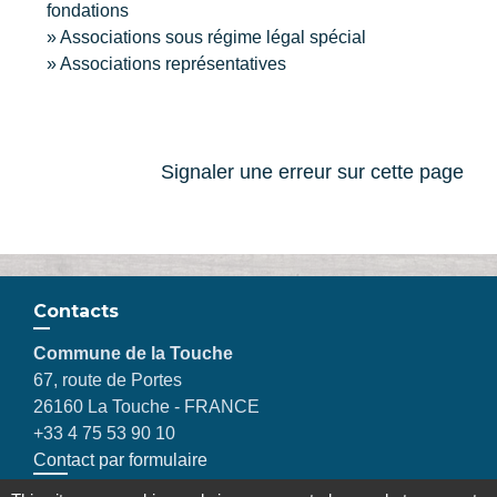
fondations
Associations sous régime légal spécial
Associations représentatives
Signaler une erreur sur cette page
Contacts
Commune de la Touche
67, route de Portes
26160 La Touche - FRANCE
+33 4 75 53 90 10
Contact par formulaire