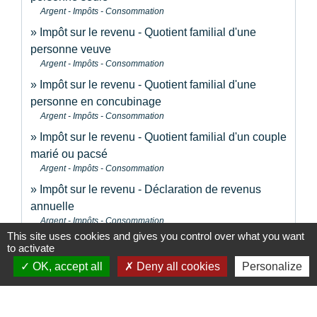
Argent - Impôts - Consommation
Impôt sur le revenu - Quotient familial d'une
personne veuve
Argent - Impôts - Consommation
Impôt sur le revenu - Quotient familial d'une
personne en concubinage
Argent - Impôts - Consommation
Impôt sur le revenu - Quotient familial d'un couple
marié ou pacsé
Argent - Impôts - Consommation
Impôt sur le revenu - Déclaration de revenus
annuelle
Argent - Impôts - Consommation
This site uses cookies and gives you control over what you want
Impôt sur le revenu - Déclarer un changement de
to activate
situation familiale
OK, accept all
Deny all cookies
Personalize
Argent - Impôts - Consommation
Impôt sur le revenu - Enfant mineur à charge
Argent - Impôts - Consommation