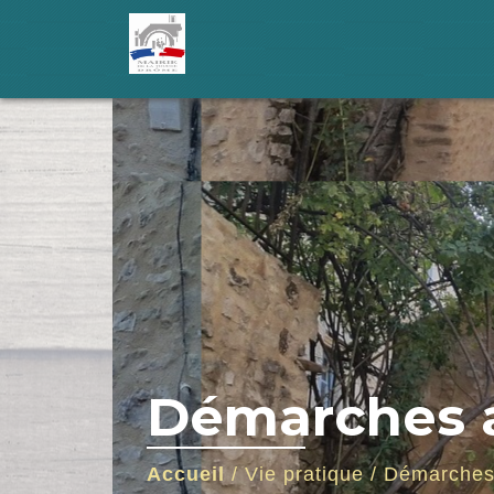
Démarches a
Accueil
/
Vie pratique
/
Démarches 