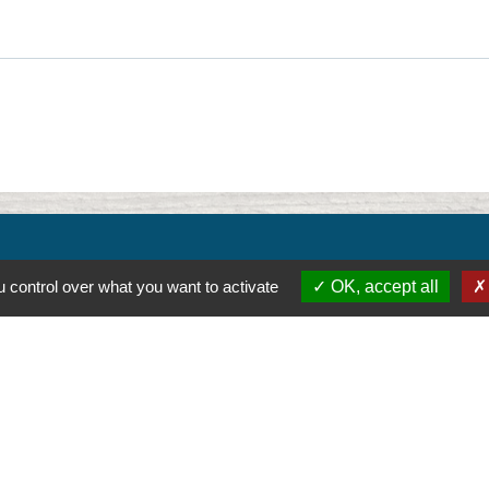
w
 control over what you want to activate
OK, accept all