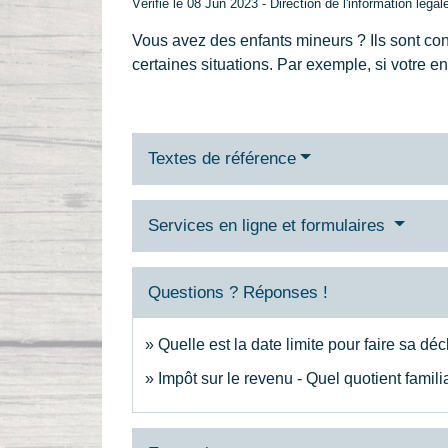
Vérifié le 08 Jun 2023 - Direction de l'information légal
Vous avez des enfants mineurs ? Ils sont con
certaines situations. Par exemple, si votre e
Textes de référence
Services en ligne et formulaires
Questions ? Réponses !
Quelle est la date limite pour faire sa dé
Impôt sur le revenu - Quel quotient famil