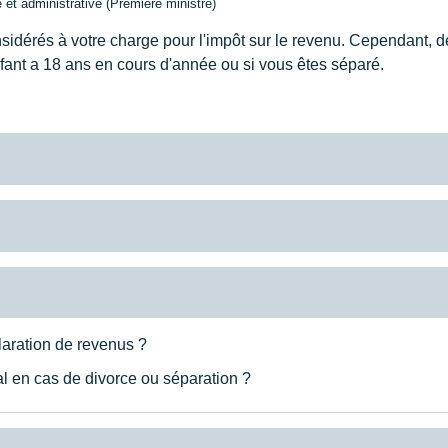
e et administrative (Première ministre)
sidérés à votre charge pour l'impôt sur le revenu. Cependant, d
nfant a 18 ans en cours d'année ou si vous êtes séparé.
claration de revenus ?
ial en cas de divorce ou séparation ?