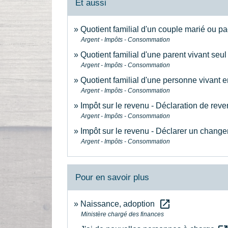
Et aussi
Quotient familial d'un couple marié ou p
Argent - Impôts - Consommation
Quotient familial d'une parent vivant seu
Argent - Impôts - Consommation
Quotient familial d'une personne vivant
Argent - Impôts - Consommation
Impôt sur le revenu - Déclaration de rev
Argent - Impôts - Consommation
Impôt sur le revenu - Déclarer un changem
Argent - Impôts - Consommation
Pour en savoir plus
open_in_new
Naissance, adoption
Ministère chargé des finances