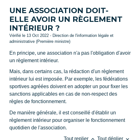
UNE ASSOCIATION DOIT-
ELLE AVOIR UN RÈGLEMENT
INTÉRIEUR ?
Vérifié le 13 Oct 2022 - Direction de l'information légale et
administrative (Première ministre)
En principe, une association n'a pas l'obligation d'avoir
un règlement intérieur.
Mais, dans certains cas, la rédaction d'un règlement
intérieur lui est imposée. Par exemple, les fédérations
sportives agréées doivent en adopter un pour fixer les
sanctions applicables en cas de non-respect des
règles de fonctionnement.
De manière générale, il est conseillé d'établir un
règlement intérieur pour organiser le fonctionnement
quotidien de l'association.
keyboard_arrow_up
keyboard_arrow_down
Tout replier
Tout déplier