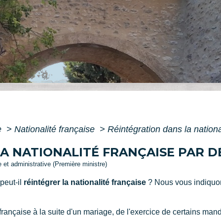
e
>
Nationalité française
>
Réintégration dans la nationa
A NATIONALITÉ FRANÇAISE PAR D
le et administrative (Première ministre)
peut-il
réintégrer la nationalité française
? Nous vous indiquo
 française à la suite d'un mariage, de l'exercice de certains man