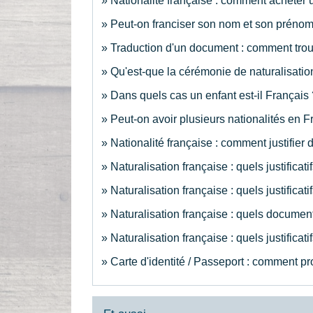
Nationalité française : comment acheter u
Peut-on franciser son nom et son préno
Traduction d'un document : comment trou
Qu'est-que la cérémonie de naturalisation
Dans quels cas un enfant est-il Français 
Peut-on avoir plusieurs nationalités en F
Nationalité française : comment justifier
Naturalisation française : quels justificatif
Naturalisation française : quels justificati
Naturalisation française : quels documents
Naturalisation française : quels justificat
Carte d'identité / Passeport : comment pr