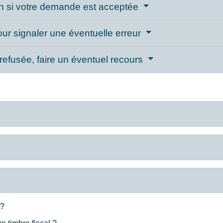
ion si votre demande est acceptée
pour signaler une éventuelle erreur
 refusée, faire un éventuel recours
 ?