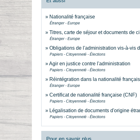
Et aussi
Nationalité française
Étranger - Europe
Titres, carte de séjour et documents de c
Étranger - Europe
Obligations de l'administration vis-à-vis
Papiers - Citoyenneté - Élections
Agir en justice contre l'administration
Papiers - Citoyenneté - Élections
Réintégration dans la nationalité françai
Étranger - Europe
Certificat de nationalité française (CNF)
Papiers - Citoyenneté - Élections
Légalisation de documents d'origine étran
Papiers - Citoyenneté - Élections
Pour en savoir plus