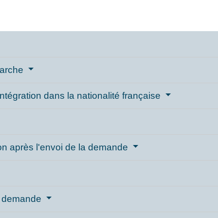
émarche
ntégration dans la nationalité française
on après l'envoi de la demande
re demande