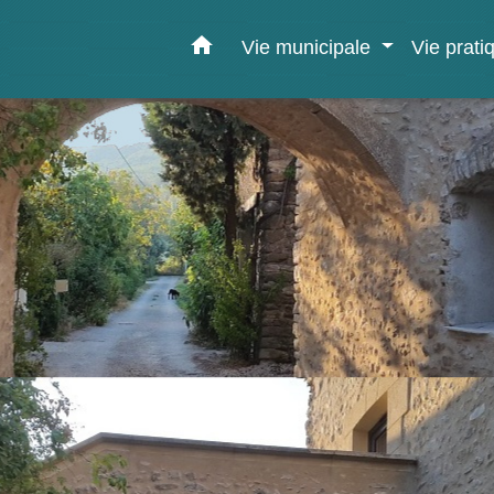
home
Vie municipale
Vie prat