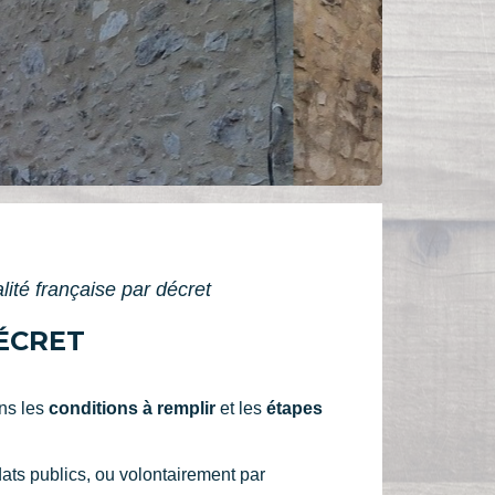
lité française par décret
ÉCRET
ns les
conditions à remplir
et les
étapes
dats publics, ou volontairement par