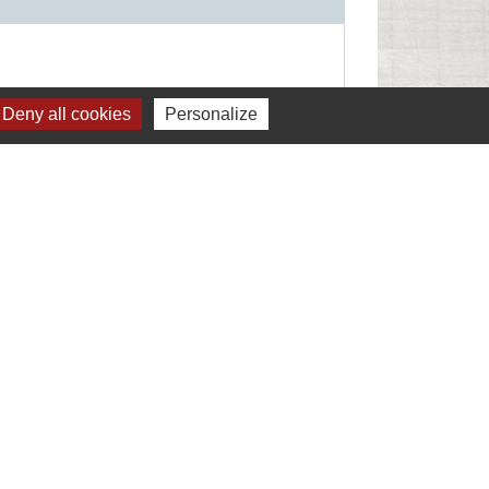
Deny all cookies
Personalize
Signaler une erreur sur cette page