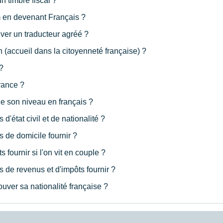
n timbre fiscal ?
m en devenant Français ?
ver un traducteur agréé ?
 (accueil dans la citoyenneté française) ?
?
rance ?
 de son niveau en français ?
s d'état civil et de nationalité ?
fs de domicile fournir ?
 fournir si l'on vit en couple ?
ifs de revenus et d'impôts fournir ?
ouver sa nationalité française ?