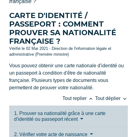
française ?
CARTE D'IDENTITÉ /
PASSEPORT : COMMENT
PROUVER SA NATIONALITÉ
FRANÇAISE ?
Vérifié le 02 Mar 2021 - Direction de l'information légale et
administrative (Première ministre)
Vous pouvez obtenir une carte nationale d'identité ou
un passeport à condition d'être de nationalité
française. Plusieurs types de documents vous
permettent de prouver votre nationalité.
keyboard_arrow_up
keyboard_arrow_down
Tout replier
Tout déplier
1. Prouver sa nationalité grâce à une carte
d'identité ou passeport récent
2. Vérifier votre acte de naissance