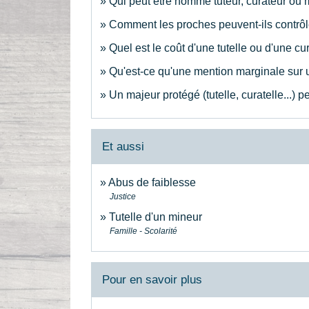
Qui peut être nommé tuteur, curateur ou 
Comment les proches peuvent-ils contrôler
Quel est le coût d'une tutelle ou d'une cur
Qu'est-ce qu'une mention marginale sur un
Un majeur protégé (tutelle, curatelle...) pe
Et aussi
Abus de faiblesse
Justice
Tutelle d'un mineur
Famille - Scolarité
Pour en savoir plus