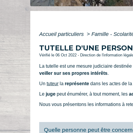
Accueil particuliers
>
Famille - Scolari
TUTELLE D'UNE PERSO
Vérifié le 06 Oct 2022 - Direction de l'information léga
La tutelle est une mesure judiciaire destinée
veiller sur ses propres intérêts
.
Un
tuteur
la
représente
dans les actes de la
Le
juge
peut énumérer, à tout moment, les
a
Nous vous présentons les informations à rete
Quelle personne peut être concern