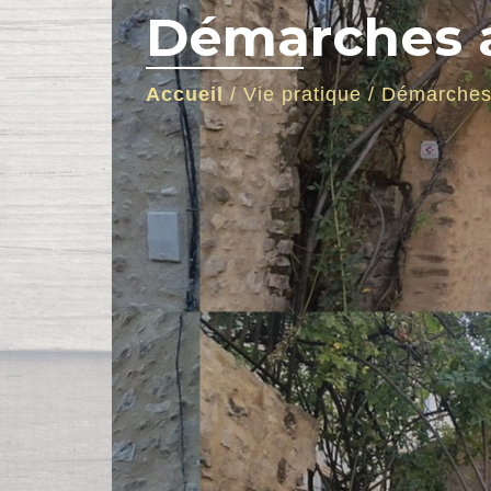
Démarches a
Accueil
/
Vie pratique
/
Démarches 