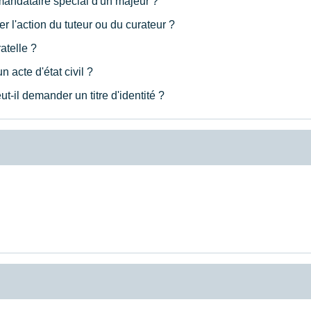
mandataire spécial d'un majeur ?
 l'action du tuteur ou du curateur ?
atelle ?
 acte d'état civil ?
ut-il demander un titre d'identité ?