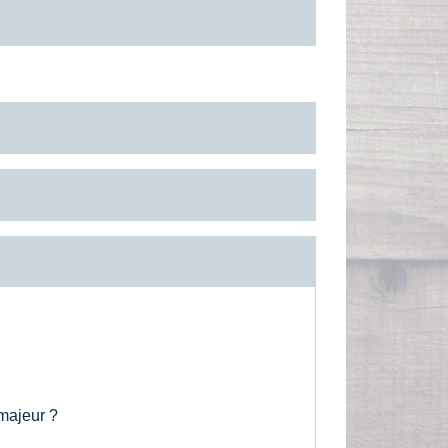
majeur ?