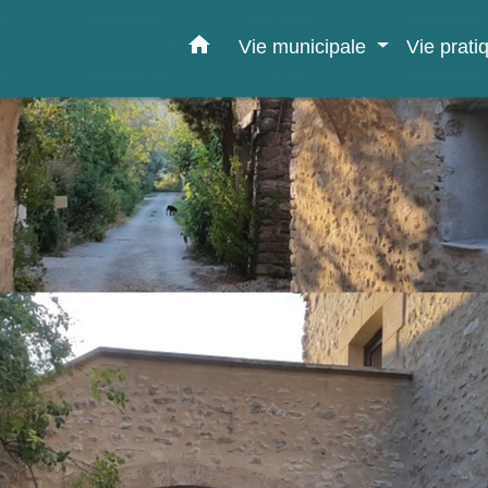
home
Vie municipale
Vie prat