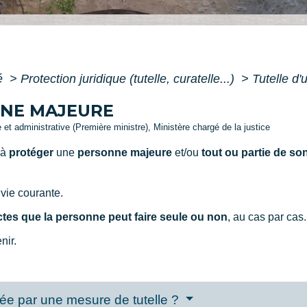
té
>
Protection juridique (tutelle, curatelle...)
>
Tutelle d
NNE MAJEURE
le et administrative (Première ministre), Ministère chargé de la justice
 à
protéger
une
personne majeure
et/ou
tout ou partie de so
 vie courante.
ctes que la personne peut faire seule ou non
, au cas par cas.
nir.
ée par une mesure de tutelle ?