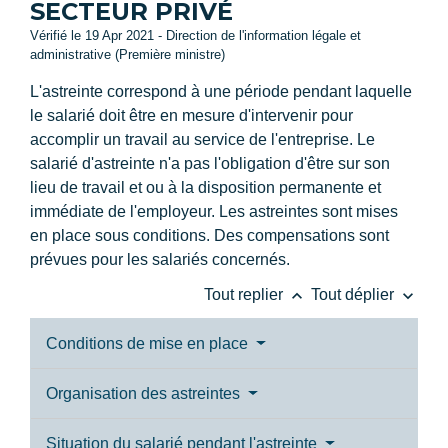
SECTEUR PRIVÉ
Vérifié le 19 Apr 2021 - Direction de l'information légale et
administrative (Première ministre)
L'astreinte correspond à une période pendant laquelle
le salarié doit être en mesure d'intervenir pour
accomplir un travail au service de l'entreprise. Le
salarié d'astreinte n'a pas l'obligation d'être sur son
lieu de travail et ou à la disposition permanente et
immédiate de l'employeur. Les astreintes sont mises
en place sous conditions. Des compensations sont
prévues pour les salariés concernés.
keyboard_arrow_up
keyboard_arrow_down
Tout replier
Tout déplier
Conditions de mise en place
Organisation des astreintes
Situation du salarié pendant l'astreinte