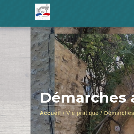
Démarches a
Accueil
/
Vie pratique
/
Démarches 