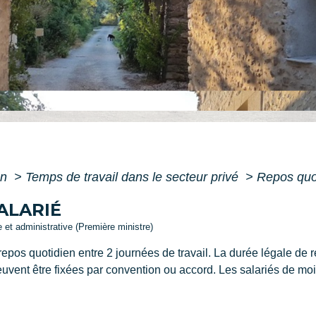
on
>
Temps de travail dans le secteur privé
>
Repos quot
ALARIÉ
le et administrative (Première ministre)
 repos quotidien entre 2 journées de travail. La durée légale de
uvent être fixées par convention ou accord. Les salariés de mo