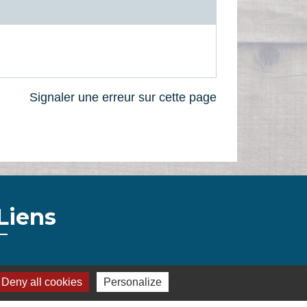
Signaler une erreur sur cette page
Liens
Montélimar Agglomération
Deny all cookies
Personalize
Département de la Drôme