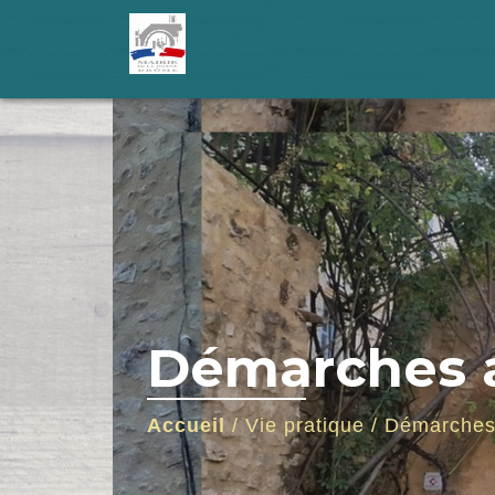
Démarches a
Accueil
/
Vie pratique
/
Démarches 