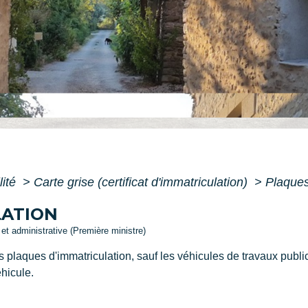
lité
>
Carte grise (certificat d'immatriculation)
>
Plaques
LATION
e et administrative (Première ministre)
s plaques d'immatriculation, sauf les véhicules de travaux publ
éhicule.