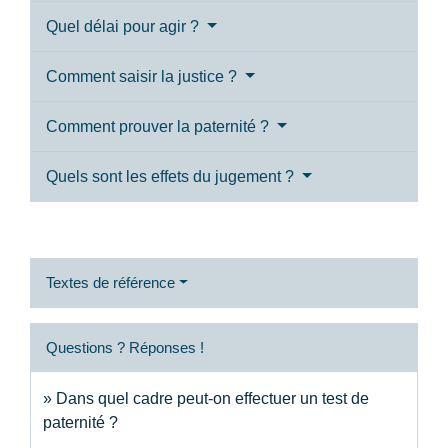
Quel délai pour agir ?
Comment saisir la justice ?
Comment prouver la paternité ?
Quels sont les effets du jugement ?
Textes de référence
Questions ? Réponses !
Dans quel cadre peut-on effectuer un test de
paternité ?