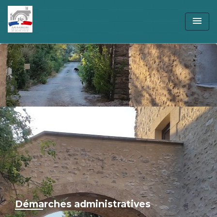
menu
Démarches administratives