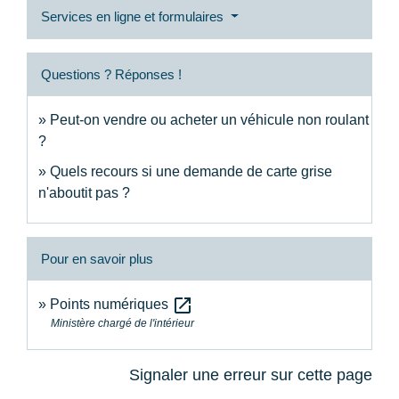
Services en ligne et formulaires
Questions ? Réponses !
Peut-on vendre ou acheter un véhicule non roulant
?
Quels recours si une demande de carte grise
n'aboutit pas ?
Pour en savoir plus
open_in_new
Points numériques
Ministère chargé de l'intérieur
Signaler une erreur sur cette page