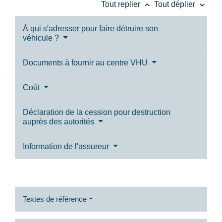
keyboard_arrow_up
keyboard_arrow_down
Tout replier
Tout déplier
À qui s'adresser pour faire détruire son
véhicule ?
Documents à fournir au centre VHU
Coût
Déclaration de la cession pour destruction
auprès des autorités
Information de l'assureur
Textes de référence