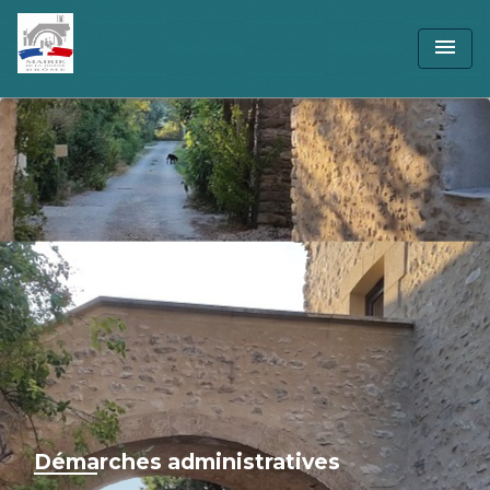
menu
Démarches administratives