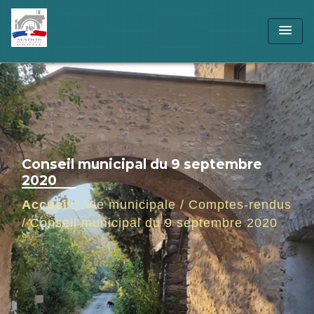
menu
Conseil municipal du 9 septembre
2020
Accueil
/
Vie municipale
/
Comptes-rendus
/
Conseil municipal du 9 septembre 2020