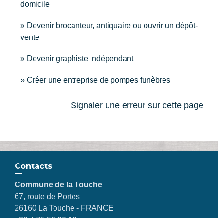
domicile
Devenir brocanteur, antiquaire ou ouvrir un dépôt-
vente
Devenir graphiste indépendant
Créer une entreprise de pompes funèbres
Signaler une erreur sur cette page
Contacts
Commune de la Touche
67, route de Portes
26160 La Touche - FRANCE