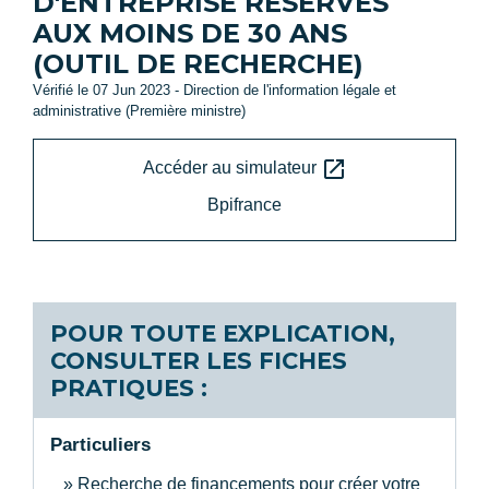
D'ENTREPRISE RÉSERVÉS
AUX MOINS DE 30 ANS
(OUTIL DE RECHERCHE)
Vérifié le 07 Jun 2023 - Direction de l'information légale et
administrative (Première ministre)
open_in_new
Accéder au simulateur
Bpifrance
POUR TOUTE EXPLICATION,
CONSULTER LES FICHES
PRATIQUES :
Particuliers
Recherche de financements pour créer votre