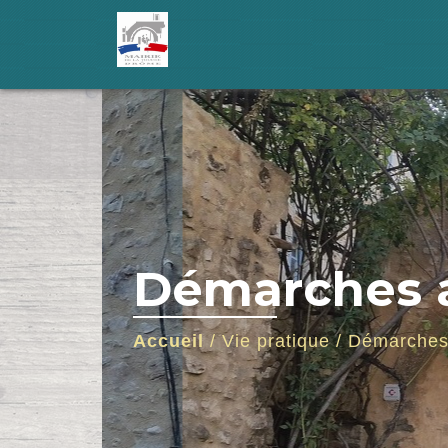
Démarches a
Accueil
/
Vie pratique
/
Démarches 