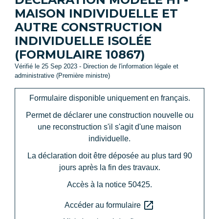
MAISON INDIVIDUELLE ET
AUTRE CONSTRUCTION
INDIVIDUELLE ISOLÉE
(FORMULAIRE 10867)
Vérifié le 25 Sep 2023 - Direction de l'information légale et
administrative (Première ministre)
Formulaire disponible uniquement en français.
Permet de déclarer une construction nouvelle ou
une reconstruction s'il s'agit d'une maison
individuelle.
La déclaration doit être déposée au plus tard 90
jours après la fin des travaux.
Accès à la notice 50425.
open_in_new
Accéder au formulaire