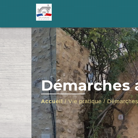
Démarches a
Accueil
/
Vie pratique
/
Démarches 