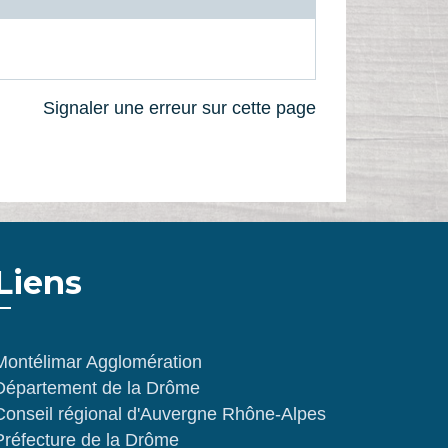
Signaler une erreur sur cette page
Liens
Montélimar Agglomération
Département de la Drôme
Conseil régional d'Auvergne Rhône-Alpes
Préfecture de la Drôme