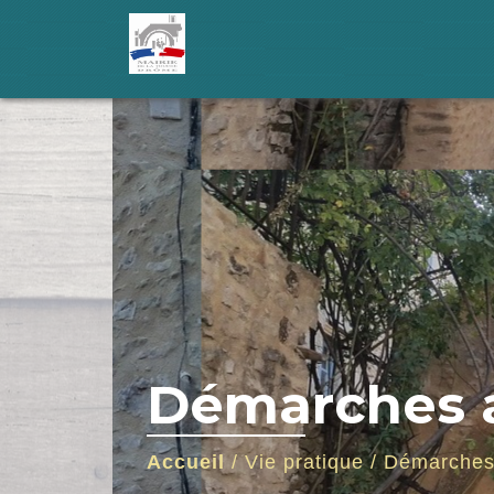
Démarches a
Accueil
/
Vie pratique
/
Démarches 