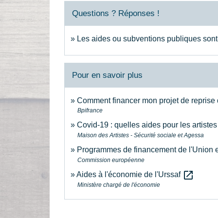
Questions ? Réponses !
Les aides ou subventions publiques sont
Pour en savoir plus
Comment financer mon projet de reprise 
Bpifrance
Covid-19 : quelles aides pour les artiste
Maison des Artistes - Sécurité sociale et Agessa
Programmes de financement de l'Union
Commission européenne
open_in_new
Aides à l'économie de l'Urssaf
Ministère chargé de l'économie