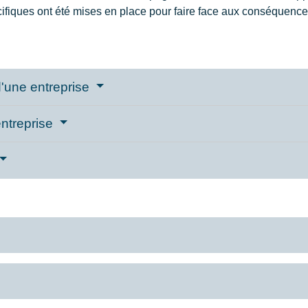
pécifiques ont été mises en place pour faire face aux conséquenc
 d'une entreprise
entreprise