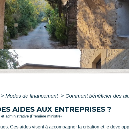
>
Modes de financement
>
Comment bénéficier des aid
ES AIDES AUX ENTREPRISES ?
e et administrative (Première ministre)
ques. Ces aides visent à accompagner la création et le dévelop