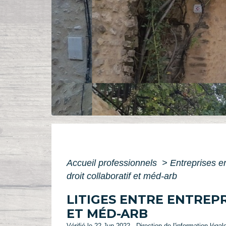
Accueil professionnels
>
Entreprises en
droit collaboratif et méd-arb
LITIGES ENTRE ENTREPR
ET MÉD-ARB
Vérifié le 22 Jun 2022 - Direction de l'information légal