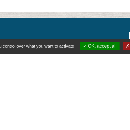
 control over what you want to activate
OK, accept all
alité
-
Accessibilité
-
Plan du site
-
Gestion des cookie