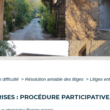
 difficulté
>
Résolution amiable des litiges
>
Litiges en
ISES : PROCÉDURE PARTICIPATIVE
e et administrative (Première ministre)