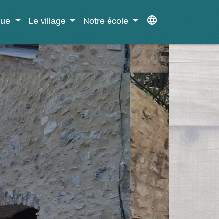
language
ique
Le village
Notre école