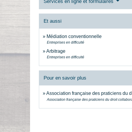
Services en ligne et formulaires
Et aussi
Médiation conventionnelle
Entreprises en difficulté
Arbitrage
Entreprises en difficulté
Pour en savoir plus
Association française des praticiens du dr
Association française des praticiens du droit collabora