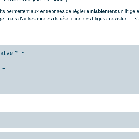
its permettent aux entreprises de régler
amiablement
un litige 
age
, mais d'autres modes de résolution des litiges coexistent. Il s'
pative ?
?