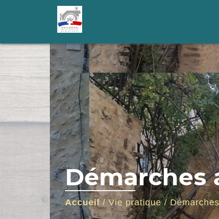
Démarches a
Accueil
/
Vie pratique
/
Démarches 