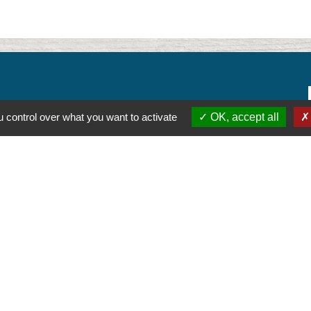
 control over what you want to activate
OK, accept all
alité
-
Accessibilité
-
Plan du site
-
Gestion des cookie