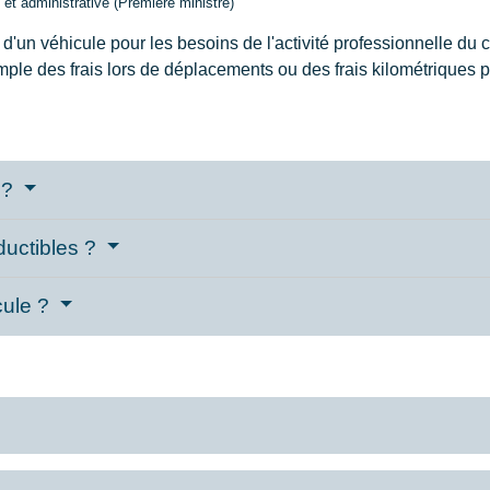
e et administrative (Première ministre)
n d'un véhicule pour les besoins de l'activité professionnelle du
exemple des frais lors de déplacements ou des frais kilométriques po
 ?
ductibles ?
cule ?