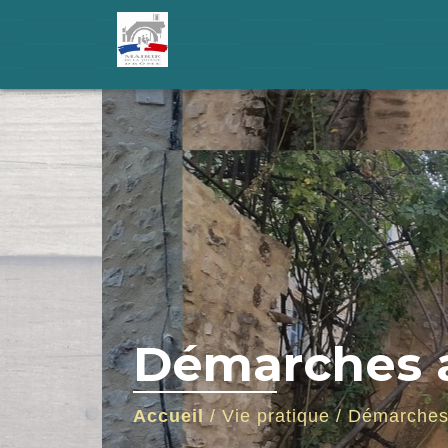
Démarches a
Accueil
/
Vie pratique
/
Démarches 