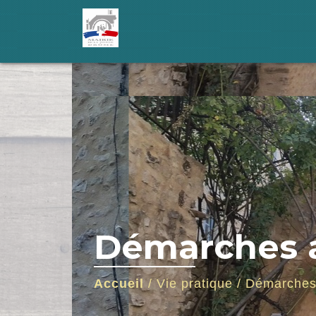
Démarches a
Accueil
/
Vie pratique
/
Démarches 