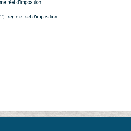
e réel d'imposition
) : régime réel d'imposition
r