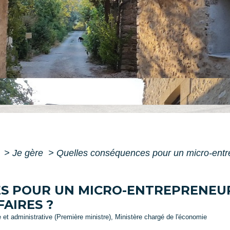
e
>
Je gère
>
Quelles conséquences pour un micro-entre
S POUR UN MICRO-ENTREPRENEUR
FAIRES ?
le et administrative (Première ministre), Ministère chargé de l'économie