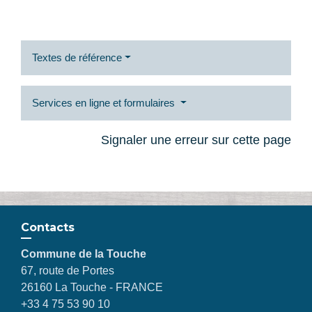
Textes de référence
Services en ligne et formulaires
Signaler une erreur sur cette page
Contacts
Commune de la Touche
67, route de Portes
26160 La Touche - FRANCE
+33 4 75 53 90 10