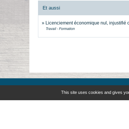
Et aussi
Licenciement économique nul, injustifié o
Travail - Formation
This site uses cookies and gives you
Contacts
Commune de la Touche
67, route de Portes