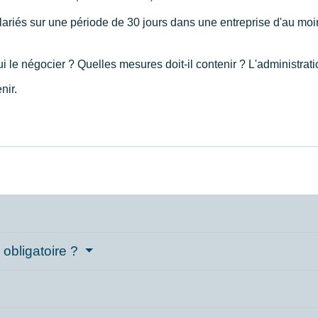
ariés sur une période de 30 jours dans une entreprise d'au moins
e négocier ? Quelles mesures doit-il contenir ? L'administration
nir.
 obligatoire ?