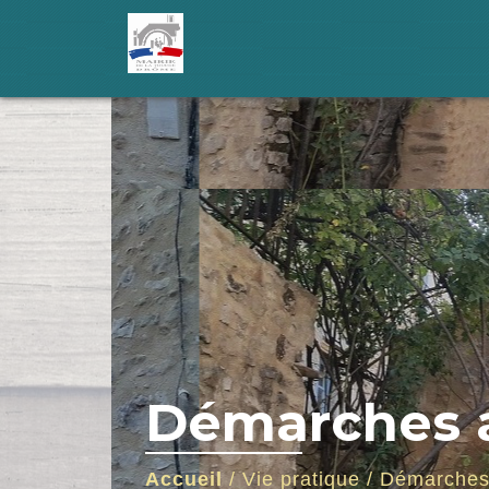
Démarches a
Accueil
/
Vie pratique
/
Démarches 