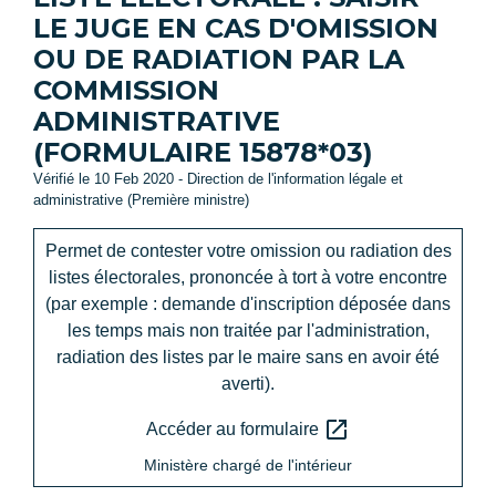
LE JUGE EN CAS D'OMISSION
OU DE RADIATION PAR LA
COMMISSION
ADMINISTRATIVE
(FORMULAIRE 15878*03)
Vérifié le 10 Feb 2020 - Direction de l'information légale et
administrative (Première ministre)
Permet de contester votre omission ou radiation des
listes électorales, prononcée à tort à votre encontre
(par exemple : demande d'inscription déposée dans
les temps mais non traitée par l'administration,
radiation des listes par le maire sans en avoir été
averti).
open_in_new
Accéder au formulaire
Ministère chargé de l'intérieur