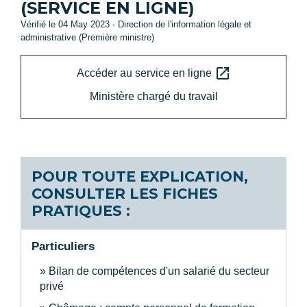
(SERVICE EN LIGNE)
Vérifié le 04 May 2023 - Direction de l'information légale et
administrative (Première ministre)
open_in_new
Accéder au service en ligne
Ministère chargé du travail
POUR TOUTE EXPLICATION,
CONSULTER LES FICHES
PRATIQUES :
Particuliers
Bilan de compétences d'un salarié du secteur
privé