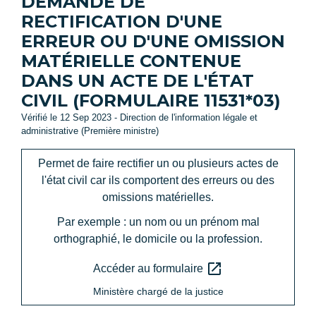
DEMANDE DE
RECTIFICATION D'UNE
ERREUR OU D'UNE OMISSION
MATÉRIELLE CONTENUE
DANS UN ACTE DE L'ÉTAT
CIVIL (FORMULAIRE 11531*03)
Vérifié le 12 Sep 2023 - Direction de l'information légale et
administrative (Première ministre)
Permet de faire rectifier un ou plusieurs actes de
l'état civil car ils comportent des erreurs ou des
omissions matérielles.
Par exemple : un nom ou un prénom mal
orthographié, le domicile ou la profession.
open_in_new
Accéder au formulaire
Ministère chargé de la justice