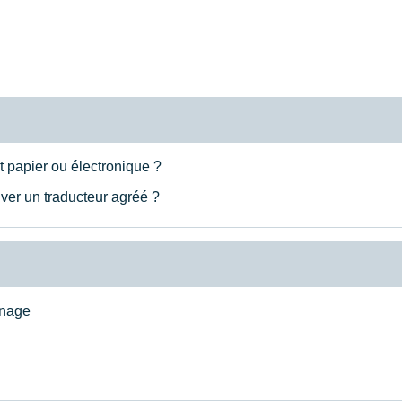
 papier ou électronique ?
ver un traducteur agréé ?
inage