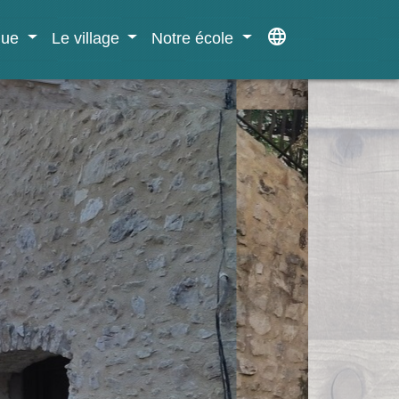
language
ique
Le village
Notre école