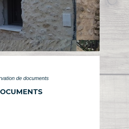
servation de documents
 DOCUMENTS