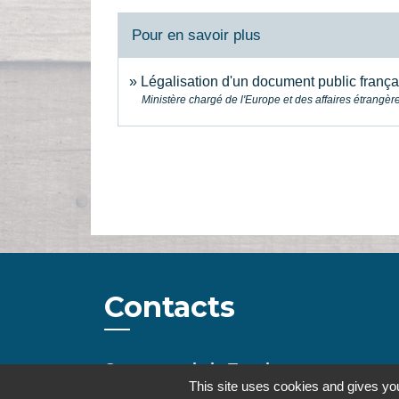
Pour en savoir plus
Légalisation d'un document public frança
Ministère chargé de l'Europe et des affaires étrangèr
Contacts
Commune de la Touche
This site uses cookies and gives you
67, route de Portes