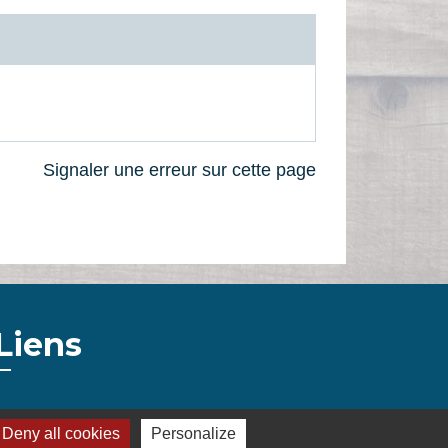
Signaler une erreur sur cette page
Liens
Montélimar Agglomération
Deny all cookies
Personalize