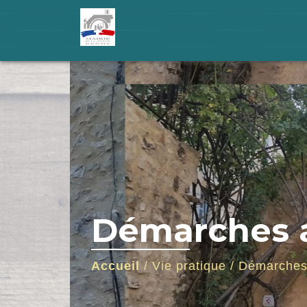
Démarches a
Accueil
/
Vie pratique
/
Démarches 