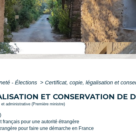
neté - Élections
>
Certificat, copie, légalisation et con
ÉGALISATION ET CONSERVATION DE
e et administrative (Première ministre)
)
 français pour une autorité étrangère
étrangère pour faire une démarche en France