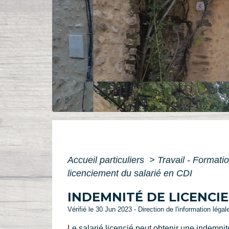
Accueil particuliers
>
Travail - Formati
licenciement du salarié en CDI
INDEMNITÉ DE LICENCIE
Vérifié le 30 Jun 2023 - Direction de l'information légal
Le salarié licencié peut obtenir une indemni