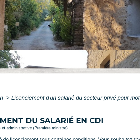
on
>
Licenciement d'un salarié du secteur privé pour mo
MENT DU SALARIÉ EN CDI
e et administrative (Première ministre)
té de licenciement sous certaines conditions. Vous souhaitez sa