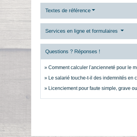
Textes de référence
Services en ligne et formulaires
Questions ? Réponses !
Comment calculer l'ancienneté pour le mo
Le salarié touche-t-il des indemnités en 
Licenciement pour faute simple, grave ou