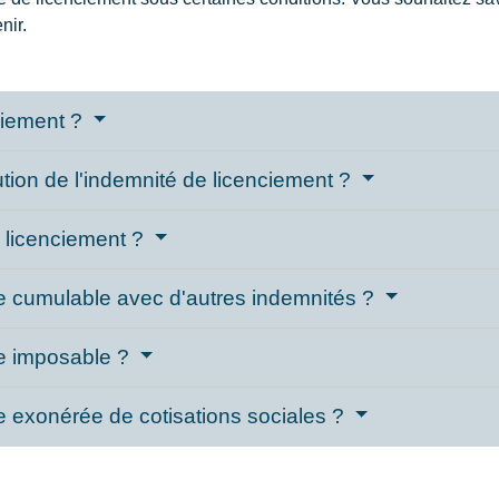
nir.
ciement ?
bution de l'indemnité de licenciement ?
 licenciement ?
le cumulable avec d'autres indemnités ?
le imposable ?
le exonérée de cotisations sociales ?