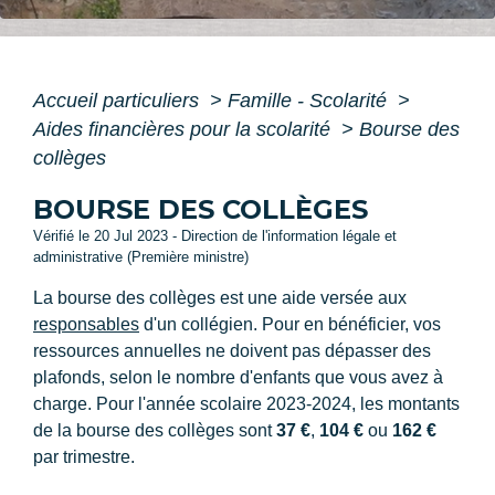
Accueil particuliers
>
Famille - Scolarité
>
Aides financières pour la scolarité
>
Bourse des
collèges
BOURSE DES COLLÈGES
Vérifié le 20 Jul 2023 - Direction de l'information légale et
administrative (Première ministre)
La bourse des collèges est une aide versée aux
responsables
d'un collégien. Pour en bénéficier, vos
ressources annuelles ne doivent pas dépasser des
plafonds, selon le nombre d'enfants que vous avez à
charge. Pour l'année scolaire 2023-2024, les montants
de la bourse des collèges sont
37 €
,
104 €
ou
162 €
par trimestre.