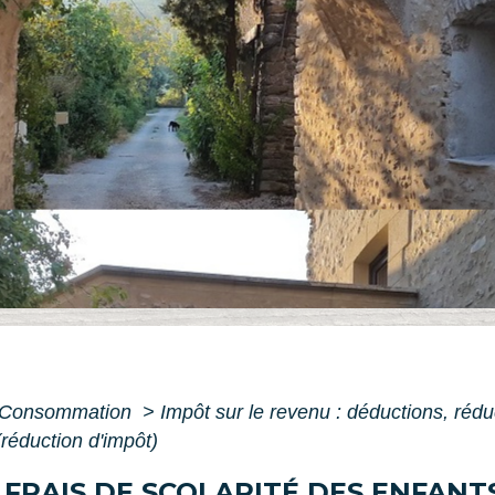
 - Consommation
>
Impôt sur le revenu : déductions, rédu
(réduction d'impôt)
 FRAIS DE SCOLARITÉ DES ENFANT