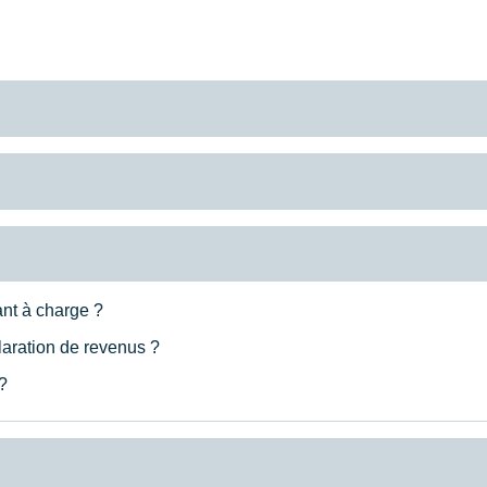
ant à charge ?
claration de revenus ?
?