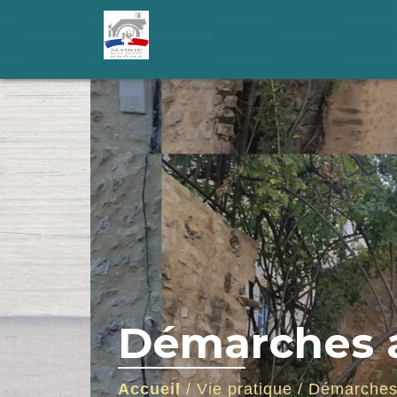
Démarches a
Accueil
/
Vie pratique
/
Démarches 