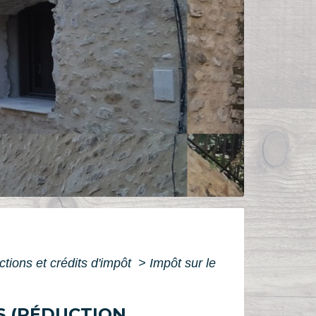
ctions et crédits d'impôt
>
Impôt sur le
S (RÉDUCTION