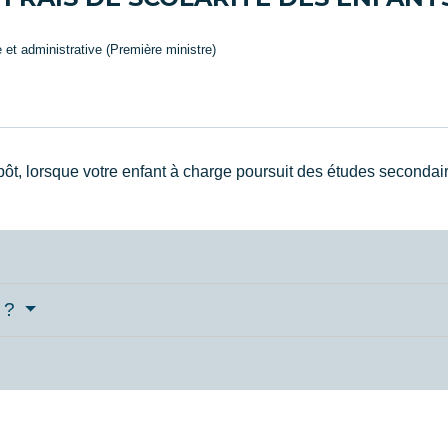
e et administrative (Première ministre)
ôt, lorsque votre enfant à charge poursuit des études secondair
n ?