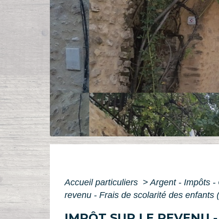
Accueil particuliers
>
Argent - Impôts
revenu - Frais de scolarité des enfants 
IMPÔT SUR LE REVENU -