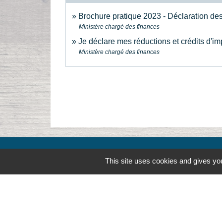
Brochure pratique 2023 - Déclaration d
Ministère chargé des finances
Je déclare mes réductions et crédits d'i
Ministère chargé des finances
This site uses cookies and gives you
Contacts
Commune de la Touche
67, route de Portes