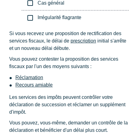
check_box_outline_blank
Cas général
check_box_outline_blank
Irrégularité flagrante
Si vous recevez une proposition de rectification des
services fiscaux, le délai de
prescription
initial s'arrête
et un nouveau délai débute.
Vous pouvez contester la proposition des services
fiscaux par l'un des moyens suivants :
Réclamation
Recours amiable
Les services des impôts peuvent contrôler votre
déclaration de succession et réclamer un supplément
d'impôt.
Vous pouvez, vous-même, demander un contrôle de la
déclaration et bénéficier d'un délai plus court.