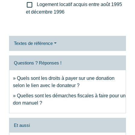
check_box_outline_blank
Logement locatif acquis entre août 1995
et décembre 1996
Textes de référence
Questions ? Réponses !
Quels sont les droits à payer sur une donation
selon le lien avec le donateur ?
Quelles sont les démarches fiscales à faire pour un
don manuel ?
Et aussi