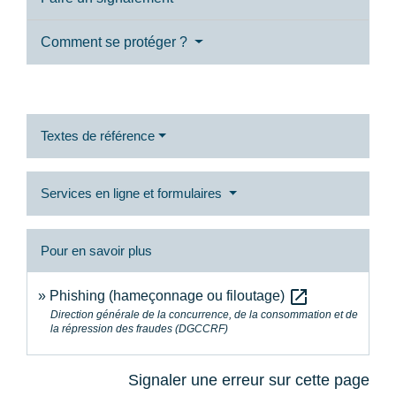
Comment se protéger ?
Textes de référence
Services en ligne et formulaires
Pour en savoir plus
open_in_new
Phishing (hameçonnage ou filoutage)
Direction générale de la concurrence, de la consommation et de
la répression des fraudes (DGCCRF)
Signaler une erreur sur cette page