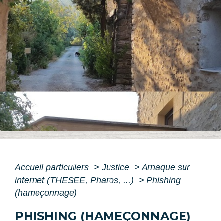
Accueil particuliers
>
Justice
>
Arnaque sur
internet (THESEE, Pharos, ...)
>
Phishing
(hameçonnage)
PHISHING (HAMEÇONNAGE)