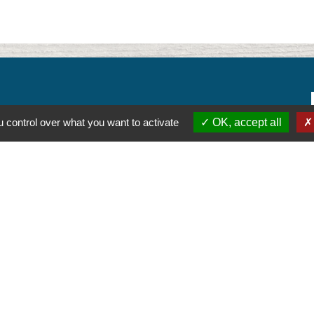
 control over what you want to activate
OK, accept all
alité
-
Accessibilité
-
Plan du site
-
Gestion des cookie