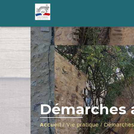
Démarches a
Accueil
/
Vie pratique
/
Démarches 