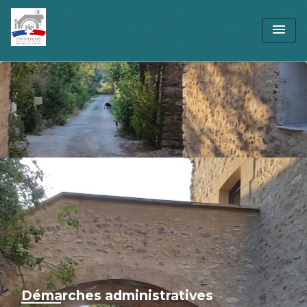
menu
Démarches administratives