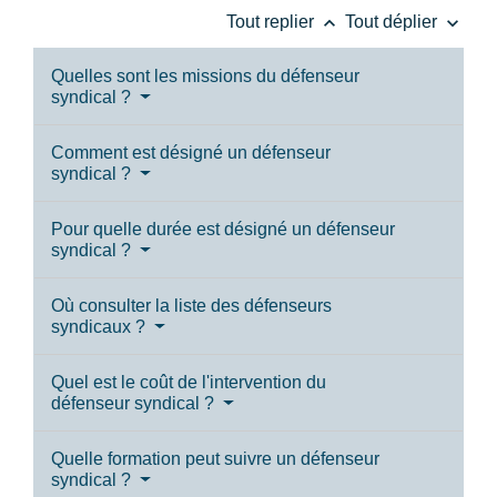
keyboard_arrow_up
keyboard_arrow_down
Tout replier
Tout déplier
Quelles sont les missions du défenseur
syndical ?
Comment est désigné un défenseur
syndical ?
Pour quelle durée est désigné un défenseur
syndical ?
Où consulter la liste des défenseurs
syndicaux ?
Quel est le coût de l'intervention du
défenseur syndical ?
Quelle formation peut suivre un défenseur
syndical ?