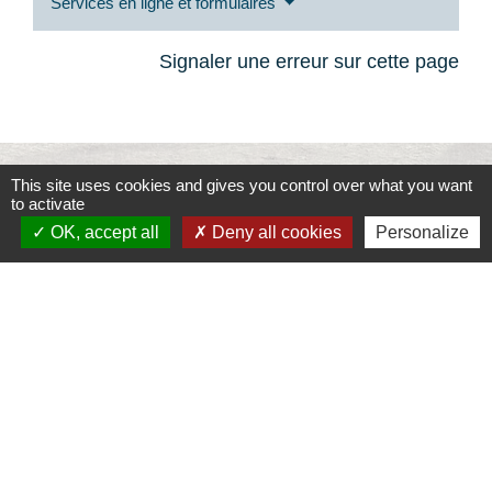
Services en ligne et formulaires
Signaler une erreur sur cette page
This site uses cookies and gives you control over what you want
Contacts
to activate
OK, accept all
Deny all cookies
Personalize
Commune de la Touche
67, route de Portes
26160 La Touche - FRANCE
+33 4 75 53 90 10
Contact par formulaire
Liens