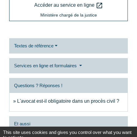
open_in_new
Accéder au service en ligne
Ministère chargé de la justice
Textes de référence
Services en ligne et formulaires
Questions ? Réponses !
L'avocat est-il obligatoire dans un procès civil ?
Et aussi
This site uses cookies and gives you control over what you want