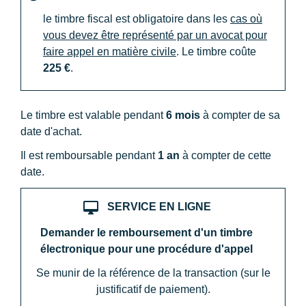
le timbre fiscal est obligatoire dans les
cas où
vous devez être représenté par un avocat pour
faire appel en matière civile
. Le timbre coûte
225 €
.
Le timbre est valable pendant
6 mois
à compter de sa
date d'achat.
Il est remboursable pendant
1 an
à compter de cette
date.
desktop_mac
SERVICE EN LIGNE
Demander le remboursement d'un timbre
électronique pour une procédure d'appel
Se munir de la référence de la transaction (sur le
justificatif de paiement).